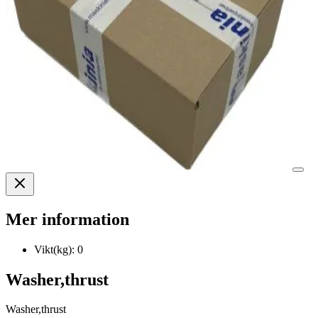
Mer information
Vikt(kg):
0
Washer,thrust
Washer,thrust