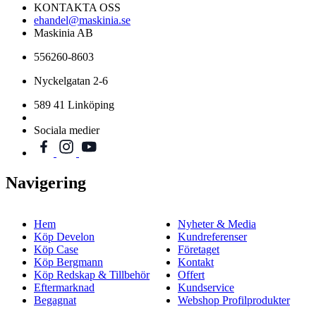
KONTAKTA OSS
ehandel@maskinia.se
Maskinia AB
556260-8603
Nyckelgatan 2-6
589 41 Linköping
Sociala medier
Navigering
Hem
Nyheter & Media
Köp Develon
Kundreferenser
Köp Case
Företaget
Köp Bergmann
Kontakt
Köp Redskap & Tillbehör
Offert
Eftermarknad
Kundservice
Begagnat
Webshop Profilprodukter