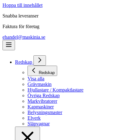
Hoppa till innehållet
Snabba leveranser
Faktura för företag
ehandel@maskinia.se
Redskap
Redskap
Visa alla
Grävmaskin
Hjullastare / Kompaktlastare
Övriga Redskap
Markvibratorer
Kapmaskiner
Belysningsmaster
Elverk
Släpvagnar