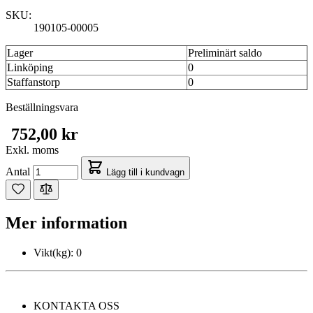
SKU:
190105-00005
Lager
Preliminärt saldo
Linköping
0
Staffanstorp
0
Beställningsvara
752,00 kr
Exkl. moms
Antal
Lägg till i kundvagn
Mer information
Vikt(kg):
0
KONTAKTA OSS