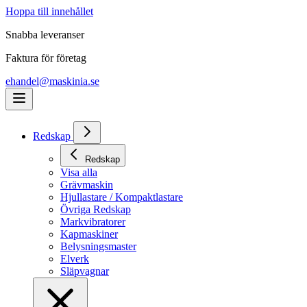
Hoppa till innehållet
Snabba leveranser
Faktura för företag
ehandel@maskinia.se
Redskap
Redskap
Visa alla
Grävmaskin
Hjullastare / Kompaktlastare
Övriga Redskap
Markvibratorer
Kapmaskiner
Belysningsmaster
Elverk
Släpvagnar