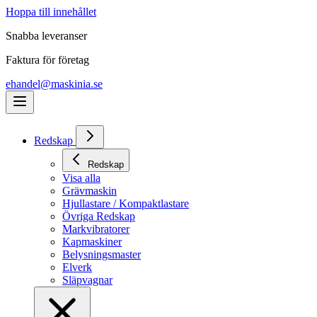
Hoppa till innehållet
Snabba leveranser
Faktura för företag
ehandel@maskinia.se
Redskap
Redskap
Visa alla
Grävmaskin
Hjullastare / Kompaktlastare
Övriga Redskap
Markvibratorer
Kapmaskiner
Belysningsmaster
Elverk
Släpvagnar