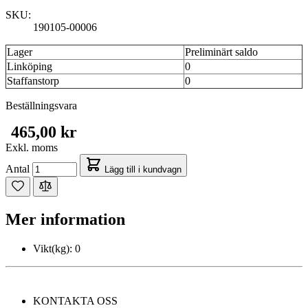
SKU:
190105-00006
Lager
Preliminärt saldo
Linköping
0
Staffanstorp
0
Beställningsvara
465,00 kr
Exkl. moms
Antal
Lägg till i kundvagn
Mer information
Vikt(kg):
0
KONTAKTA OSS