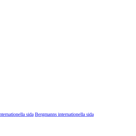
nternationella sida
Bergmanns internationella sida