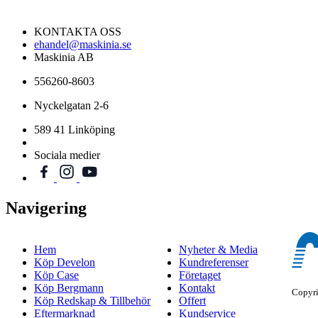
KONTAKTA OSS
ehandel@maskinia.se
Maskinia AB
556260-8603
Nyckelgatan 2-6
589 41 Linköping
Sociala medier
Navigering
Hem
Nyheter & Media
Köp Develon
Kundreferenser
Köp Case
Företaget
Köp Bergmann
Kontakt
Copyr
Köp Redskap & Tillbehör
Offert
Eftermarknad
Kundservice