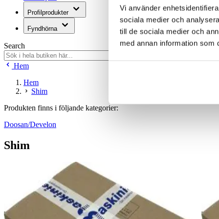
Vi använder enhetsidentifierar
Profilprodukter
sociala medier och analysera 
Fyndhörna
till de sociala medier och a
med annan information som du 
Search
Hem
Hem
Shim
Produkten finns i följande kategorier:
Doosan/Develon
Shim