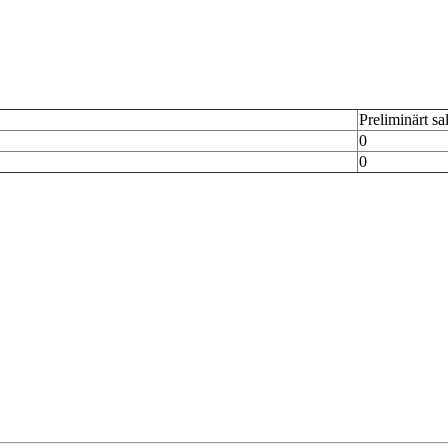
Preliminärt sa
0
0