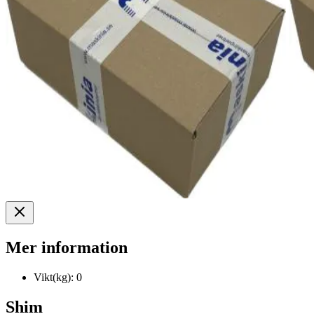
Mer information
Vikt(kg):
0
Shim