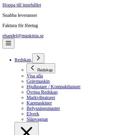
Hoppa till innehållet
Snabba leveranser
Faktura för företag
ehandel@maskinia.se
Redskap
Redskap
Visa alla
Grävmaskin
Hjullastare / Kompaktlastare
Övriga Redskap
Markvibratorer
Kapmaskiner
Belysningsmaster
Elverk
Släpvagnar