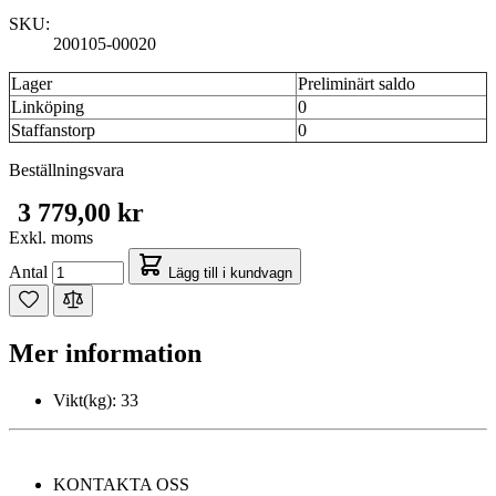
SKU:
200105-00020
Lager
Preliminärt saldo
Linköping
0
Staffanstorp
0
Beställningsvara
3 779,00 kr
Exkl. moms
Antal
Lägg till i kundvagn
Mer information
Vikt(kg):
33
KONTAKTA OSS