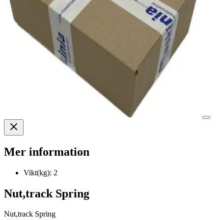
Mer information
Vikt(kg):
2
Nut,track Spring
Nut,track Spring