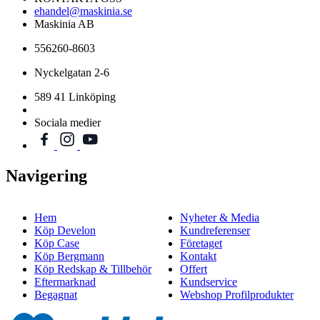
ehandel@maskinia.se
Maskinia AB
556260-8603
Nyckelgatan 2-6
589 41 Linköping
Sociala medier
Navigering
Hem
Nyheter & Media
Köp Develon
Kundreferenser
Köp Case
Företaget
Köp Bergmann
Kontakt
Köp Redskap & Tillbehör
Offert
Eftermarknad
Kundservice
Begagnat
Webshop Profilprodukter