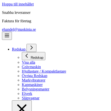
Hoppa till innehållet
Snabba leveranser
Faktura för företag
ehandel@maskinia.se
Redskap
Redskap
Visa alla
Grävmaskin
Hjullastare / Kompaktlastare
Övriga Redskap
Markvibratorer
Kapmaskiner
Belysningsmaster
Elverk
Släpvagnar