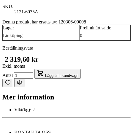
SKU:
2121-6035A
Denna produkt har ersatts av: 120306-00008
Lager
Preliminärt saldo
Linköping
0
Beställningsvara
2 319,60 kr
Exkl. moms
Antal
Lägg till i kundvagn
Mer information
Vikt(kg):
2
KONTAKTA OSS