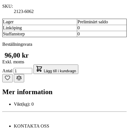
SKU:
2123-6062
Lager
Preliminärt saldo
Linköping
0
Staffanstorp
0
Beställningsvara
96,00 kr
Exkl. moms
Antal
Lägg till i kundvagn
Mer information
Vikt(kg):
0
KONTAKTA OSS