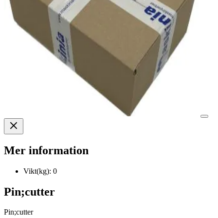
Mer information
Vikt(kg):
0
Pin;cutter
Pin;cutter