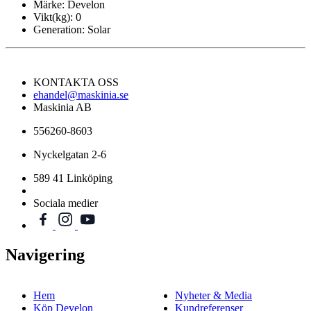
Märke:
Develon
Vikt(kg):
0
Generation:
Solar
KONTAKTA OSS
ehandel@maskinia.se
Maskinia AB
556260-8603
Nyckelgatan 2-6
589 41 Linköping
Sociala medier
Navigering
Hem
Nyheter & Media
Köp Develon
Kundreferenser