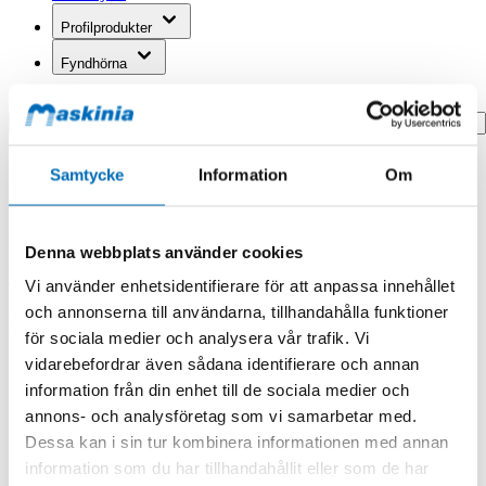
Profilprodukter
Fyndhörna
Search
Hem
Samtycke
Information
Om
Hem
Nyckel D400
Produkten finns i följande kategorier:
Denna webbplats använder cookies
Nycklar
Doosan/Develon
Vi använder enhetsidentifierare för att anpassa innehållet
och annonserna till användarna, tillhandahålla funktioner
Nyckel D400
för sociala medier och analysera vår trafik. Vi
vidarebefordrar även sådana identifierare och annan
information från din enhet till de sociala medier och
annons- och analysföretag som vi samarbetar med.
Dessa kan i sin tur kombinera informationen med annan
information som du har tillhandahållit eller som de har