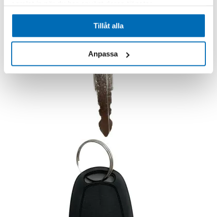
samlat in när du har använt deras tjänster.
Tillåt alla
Anpassa