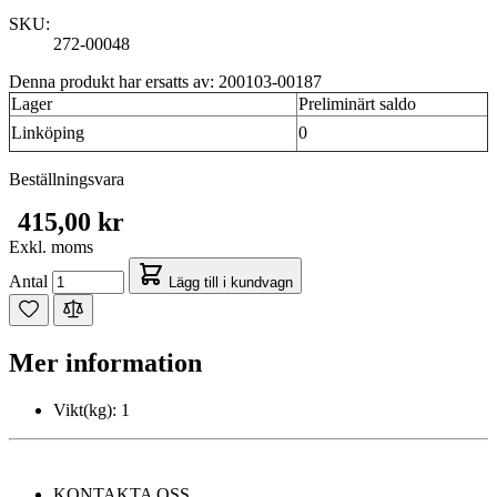
SKU:
272-00048
Denna produkt har ersatts av: 200103-00187
Lager
Preliminärt saldo
Linköping
0
Beställningsvara
415,00 kr
Exkl. moms
Antal
Lägg till i kundvagn
Mer information
Vikt(kg):
1
KONTAKTA OSS