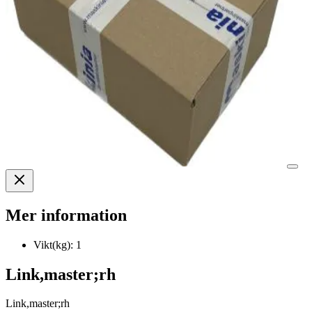
Mer information
Vikt(kg):
1
Link,master;rh
Link,master;rh