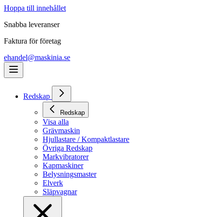
Hoppa till innehållet
Snabba leveranser
Faktura för företag
ehandel@maskinia.se
Redskap
Redskap
Visa alla
Grävmaskin
Hjullastare / Kompaktlastare
Övriga Redskap
Markvibratorer
Kapmaskiner
Belysningsmaster
Elverk
Släpvagnar