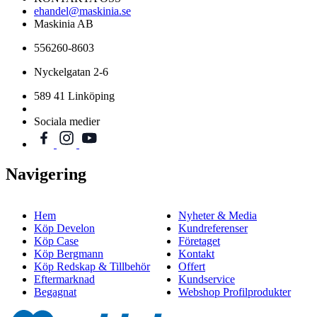
ehandel@maskinia.se
Maskinia AB
556260-8603
Nyckelgatan 2-6
589 41 Linköping
Sociala medier
Navigering
Hem
Nyheter & Media
Köp Develon
Kundreferenser
Köp Case
Företaget
Köp Bergmann
Kontakt
Köp Redskap & Tillbehör
Offert
Eftermarknad
Kundservice
Begagnat
Webshop Profilprodukter