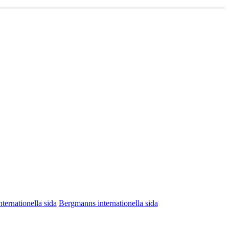
nternationella sida
Bergmanns internationella sida