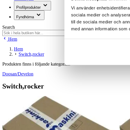
Profilprodukter
Vi använder enhetsidentifierar
sociala medier och analysera 
Fyndhörna
till de sociala medier och a
Search
med annan information som du 
Hem
Hem
Switch,rocker
Produkten finns i följande kategorier:
Doosan/Develon
Switch,rocker