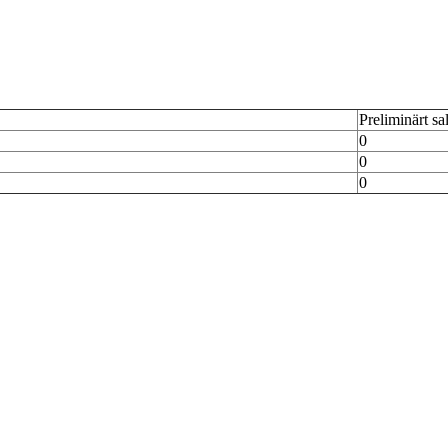
Preliminärt sa
0
0
0