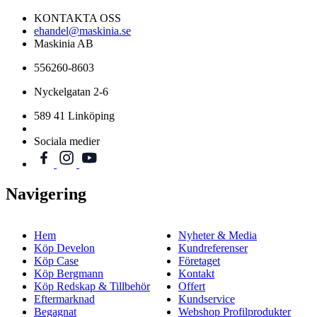
KONTAKTA OSS
ehandel@maskinia.se
Maskinia AB
556260-8603
Nyckelgatan 2-6
589 41 Linköping
Sociala medier
Navigering
Hem
Nyheter & Media
Köp Develon
Kundreferenser
Köp Case
Företaget
Köp Bergmann
Kontakt
Köp Redskap & Tillbehör
Offert
Eftermarknad
Kundservice
Begagnat
Webshop Profilprodukter