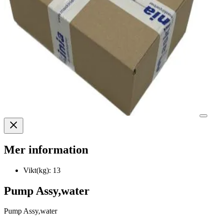
Mer information
Vikt(kg):
13
Pump Assy,water
Pump Assy,water