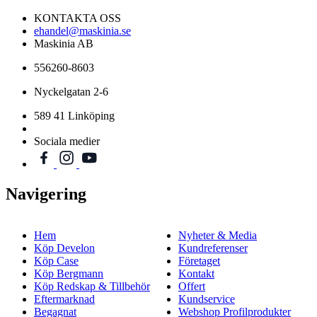
KONTAKTA OSS
ehandel@maskinia.se
Maskinia AB
556260-8603
Nyckelgatan 2-6
589 41 Linköping
Sociala medier
Navigering
Hem
Nyheter & Media
Köp Develon
Kundreferenser
Köp Case
Företaget
Köp Bergmann
Kontakt
Köp Redskap & Tillbehör
Offert
Eftermarknad
Kundservice
Begagnat
Webshop Profilprodukter