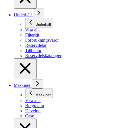
Underhåll
Underhåll
Visa alla
Filterkit
Förbrukningsvaror
Reservdelar
Tillbehör
Reservdelskataloger
Maskiner
Maskiner
Visa alla
Bergmann
Develon
Case