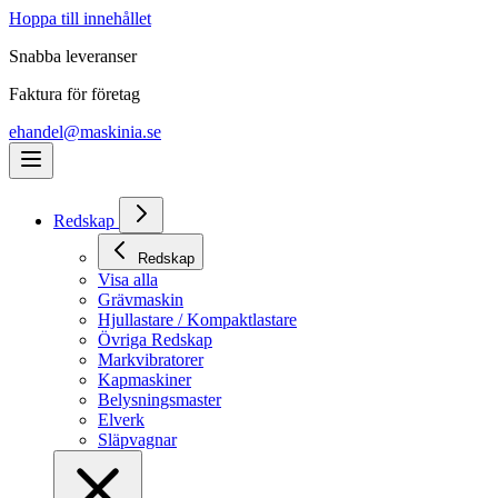
Hoppa till innehållet
Snabba leveranser
Faktura för företag
ehandel@maskinia.se
Redskap
Redskap
Visa alla
Grävmaskin
Hjullastare / Kompaktlastare
Övriga Redskap
Markvibratorer
Kapmaskiner
Belysningsmaster
Elverk
Släpvagnar