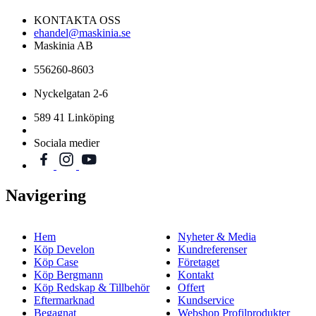
KONTAKTA OSS
ehandel@maskinia.se
Maskinia AB
556260-8603
Nyckelgatan 2-6
589 41 Linköping
Sociala medier
Navigering
Hem
Nyheter & Media
Köp Develon
Kundreferenser
Köp Case
Företaget
Köp Bergmann
Kontakt
Köp Redskap & Tillbehör
Offert
Eftermarknad
Kundservice
Begagnat
Webshop Profilprodukter