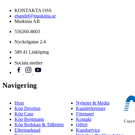
KONTAKTA OSS
ehandel@maskinia.se
Maskinia AB
556260-8603
Nyckelgatan 2-6
589 41 Linköping
Sociala medier
Navigering
Hem
Nyheter & Media
Köp Develon
Kundreferenser
Köp Case
Företaget
Köp Bergmann
Kontakt
Copyr
Köp Redskap & Tillbehör
Offert
Eftermarknad
Kundservice