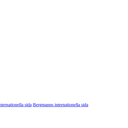
nternationella sida
Bergmanns internationella sida