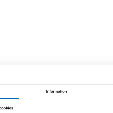
Information
cookies