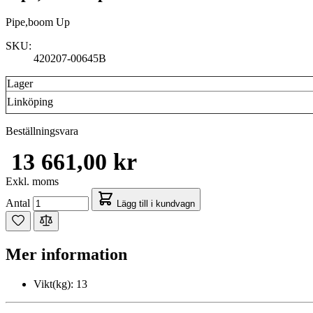
Pipe,boom Up
SKU:
420207-00645B
Lager
Linköping
Beställningsvara
13 661,00 kr
Exkl. moms
Antal
Lägg till i kundvagn
Mer information
Vikt(kg):
13