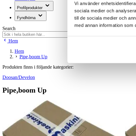
Vi använder enhetsidentifierar
Profilprodukter
sociala medier och analysera 
till de sociala medier och a
Fyndhörna
med annan information som du 
Search
Hem
Hem
Pipe,boom Up
Produkten finns i följande kategorier:
Doosan/Develon
Pipe,boom Up