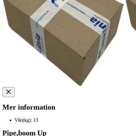
Mer information
Vikt(kg):
13
Pipe,boom Up