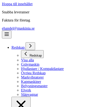
Hoppa till innehållet
Snabba leveranser
Faktura för företag
ehandel@maskinia.se
Redskap
Redskap
Visa alla
Grävmaskin
Hjullastare / Kompaktlastare
Övriga Redskap
Markvibratorer
Kapmaskiner
Belysningsmaster
Elverk
Släpvagnar