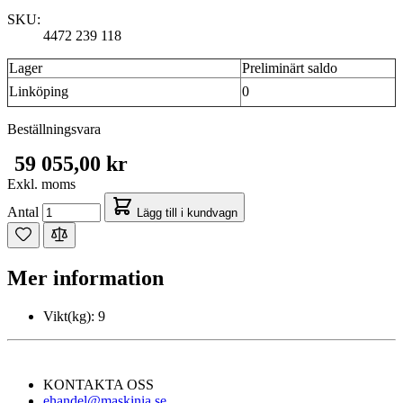
SKU:
4472 239 118
Lager
Preliminärt saldo
Linköping
0
Beställningsvara
59 055,00 kr
Exkl. moms
Antal
Lägg till i kundvagn
Mer information
Vikt(kg):
9
KONTAKTA OSS
ehandel@maskinia.se