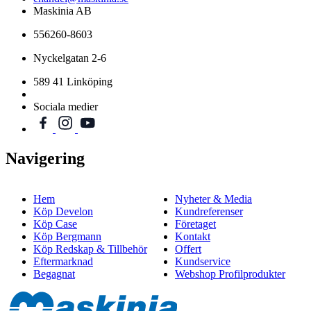
Maskinia AB
556260-8603
Nyckelgatan 2-6
589 41 Linköping
Sociala medier
Navigering
Hem
Nyheter & Media
Köp Develon
Kundreferenser
Köp Case
Företaget
Köp Bergmann
Kontakt
Köp Redskap & Tillbehör
Offert
Eftermarknad
Kundservice
Begagnat
Webshop Profilprodukter