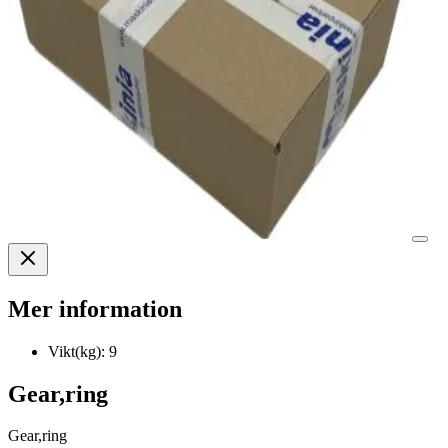
Mer information
Vikt(kg):
9
Gear,ring
Gear,ring