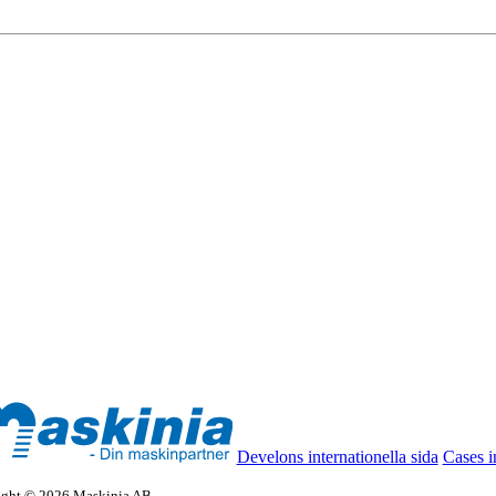
Develons internationella sida
Cases i
ight © 2026 Maskinia AB