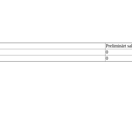
Preliminärt sa
0
0