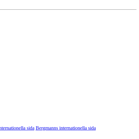
nternationella sida
Bergmanns internationella sida