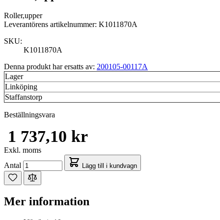
Roller,upper
Leverantörens artikelnummer: K1011870A
SKU:
K1011870A
Denna produkt har ersatts av:
200105-00117A
Lager
Linköping
Staffanstorp
Beställningsvara
1 737,10 kr
Exkl. moms
Antal
Lägg till i kundvagn
Mer information