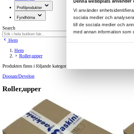
Denna webbplats använder 
Profilprodukter
Vi använder enhetsidentifierar
sociala medier och analysera 
Fyndhörna
till de sociala medier och a
Search
med annan information som du 
Hem
Hem
Roller,upper
Produkten finns i följande kategorier:
Doosan/Develon
Roller,upper