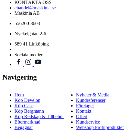
KONTAKTA OSS
ehandel@maskinia.se
Maskinia AB
556260-8603
Nyckelgatan 2-6
589 41 Linköping
Sociala medier
Navigering
Hem
Nyheter & Media
Köp Develon
Kundreferenser
Köp Case
Företaget
Köp Bergmann
Kontakt
Köp Redskap & Tillbehör
Offert
Eftermarknad
Kundservice
Begagnat
Webshop Profilprodukter