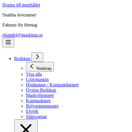
Hoppa till innehållet
Snabba leveranser
Faktura för företag
ehandel@maskinia.se
Redskap
Redskap
Visa alla
Grävmaskin
Hjullastare / Kompaktlastare
Övriga Redskap
Markvibratorer
Kapmaskiner
Belysningsmaster
Elverk
Släpvagnar