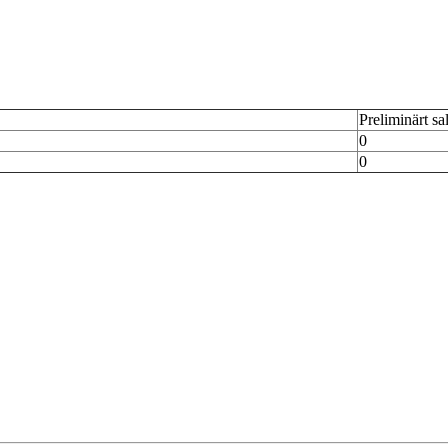
Preliminärt sa
0
0