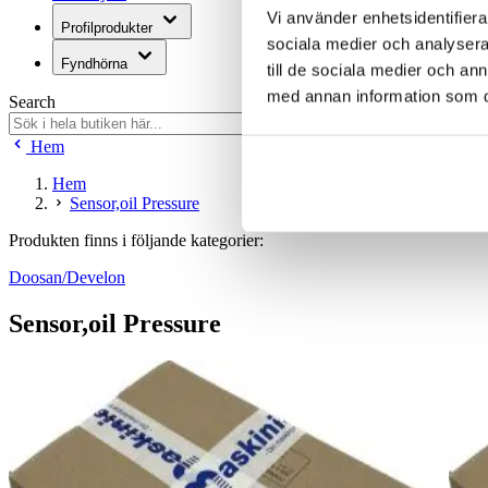
Vi använder enhetsidentifierar
Profilprodukter
sociala medier och analysera 
Fyndhörna
till de sociala medier och a
med annan information som du 
Search
Hem
Hem
Sensor,oil Pressure
Produkten finns i följande kategorier:
Doosan/Develon
Sensor,oil Pressure