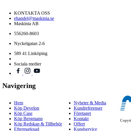
KONTAKTA OSS
ehandel@maskinia.se
Maskinia AB
556260-8603
Nyckelgatan 2-6
589 41 Linköping
Sociala medier
Navigering
Hem
Nyheter & Media
Köp Develon
Kundreferenser
Köp Case
Företaget
Köp Bergmann
Kontakt
Copyr
Köp Redskap & Tillbehör
Offert
Eftermarknad
Kundservice