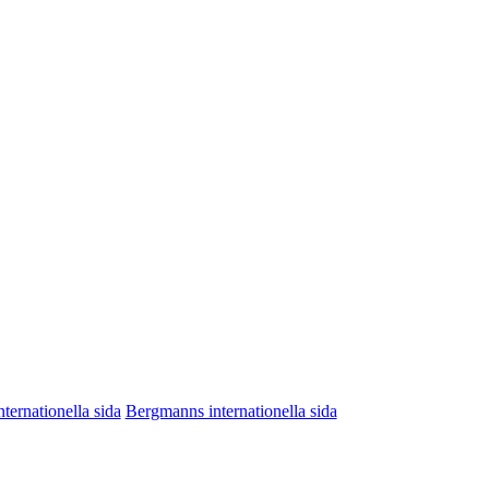
nternationella sida
Bergmanns internationella sida