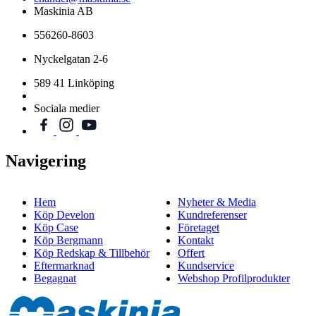
Maskinia AB
556260-8603
Nyckelgatan 2-6
589 41 Linköping
Sociala medier
Navigering
Hem
Nyheter & Media
Köp Develon
Kundreferenser
Köp Case
Företaget
Köp Bergmann
Kontakt
Köp Redskap & Tillbehör
Offert
Eftermarknad
Kundservice
Begagnat
Webshop Profilprodukter