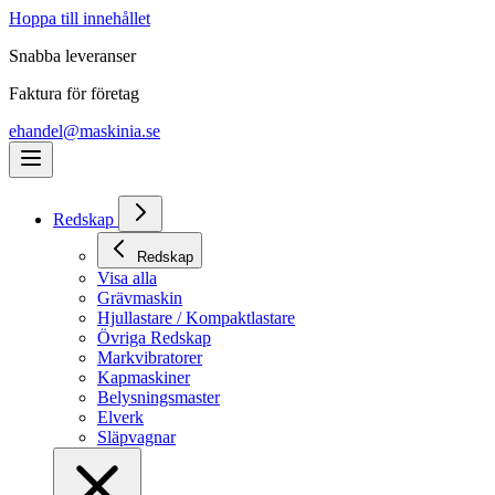
Hoppa till innehållet
Snabba leveranser
Faktura för företag
ehandel@maskinia.se
Redskap
Redskap
Visa alla
Grävmaskin
Hjullastare / Kompaktlastare
Övriga Redskap
Markvibratorer
Kapmaskiner
Belysningsmaster
Elverk
Släpvagnar