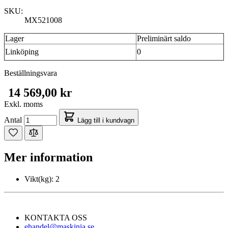
SKU:
MX521008
Lager
Preliminärt saldo
Linköping
0
Beställningsvara
14 569,00 kr
Exkl. moms
Antal
Lägg till i kundvagn
Mer information
Vikt(kg):
2
KONTAKTA OSS
ehandel@maskinia.se