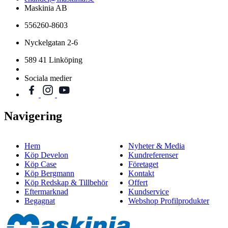
Maskinia AB
556260-8603
Nyckelgatan 2-6
589 41 Linköping
Sociala medier
Navigering
Hem
Nyheter & Media
Köp Develon
Kundreferenser
Köp Case
Företaget
Köp Bergmann
Kontakt
Köp Redskap & Tillbehör
Offert
Eftermarknad
Kundservice
Begagnat
Webshop Profilprodukter