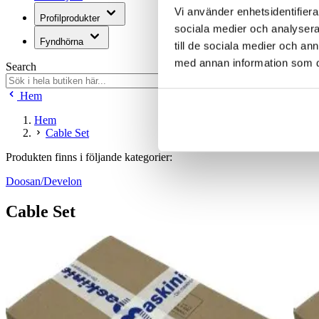
Vi använder enhetsidentifierar
Profilprodukter
sociala medier och analysera 
Fyndhörna
till de sociala medier och a
med annan information som du 
Search
Hem
Hem
Cable Set
Produkten finns i följande kategorier:
Doosan/Develon
Cable Set