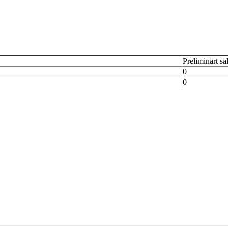
Preliminärt sa
0
0