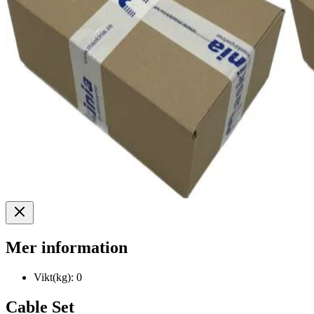
Mer information
Vikt(kg):
0
Cable Set