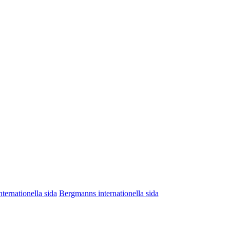
nternationella sida
Bergmanns internationella sida