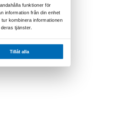
andahålla funktioner för
n information från din enhet
 tur kombinera informationen
deras tjänster.
Tillåt alla