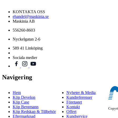
KONTAKTA OSS
ehandel@maskinia.se
Maskinia AB
556260-8603
Nyckelgatan 2-6
589 41 Linköping
Sociala medier
Navigering
Hem
Nyheter & Media
Köp Develon
Kundreferenser
Köp Case
Företaget
Köp Bergmann
Kontakt
Copyr
Köp Redskap & Tillbehör
Offert
Eftermarknad
Kundservice