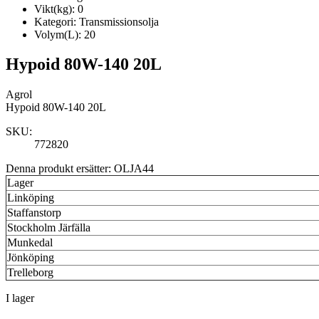
Vikt(kg):
0
Kategori:
Transmissionsolja
Volym(L):
20
Hypoid 80W-140 20L
Agrol
Hypoid 80W-140 20L
SKU:
772820
Denna produkt ersätter: OLJA44
Lager
Linköping
Staffanstorp
Stockholm Järfälla
Munkedal
Jönköping
Trelleborg
I lager