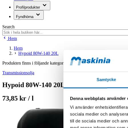
Profilprodukter
Fyndhörna
Search
Hem
Hem
Hypoid 80W-140 20L
Produkten finns i följande kategorier:
Transmissionsolja
Samtycke
Hypoid 80W-140 20L
73,85 kr / l
Denna webbplats använder 
Vi använder enhetsidentifierar
sociala medier och analysera 
till de sociala medier och a
med annan information som du 