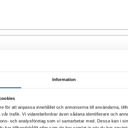
Information
cookies
e för att anpassa innehållet och annonserna till användarna, tillh
vår trafik. Vi vidarebefordrar även sådana identifierare och anna
nnons- och analysföretag som vi samarbetar med. Dessa kan i sin
har tillhandahållit eller som de har samlat in när du har använt 