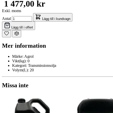
1 477,00 kr
Exkl. moms
Antal
Lägg till i kundvagn
Lägg till i offert
Mer information
Märke:
Agrol
Vikt(kg):
0
Kategori:
Transmissionsolja
Volym(L):
20
Missa inte