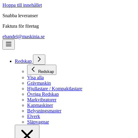
Hoppa till innehållet
Snabba leveranser
Faktura för företag
ehandel@maskinia.se
Redskap
Redskap
Visa alla
Grävmaskin
Hjullastare / Kompaktlastare
Övriga Redskap
Markvibratorer
Kapmaskiner
Belysningsmaster
Elverk
Släpvagnar