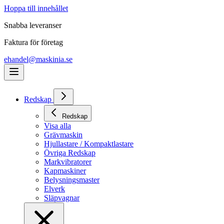
Hoppa till innehållet
Snabba leveranser
Faktura för företag
ehandel@maskinia.se
Redskap
Redskap
Visa alla
Grävmaskin
Hjullastare / Kompaktlastare
Övriga Redskap
Markvibratorer
Kapmaskiner
Belysningsmaster
Elverk
Släpvagnar