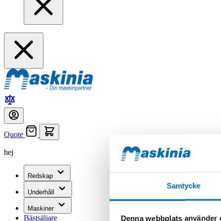
Quote
hej
Redskap
Samtycke
Underhåll
Maskiner
Bästsäljare
Denna webbplats använder 