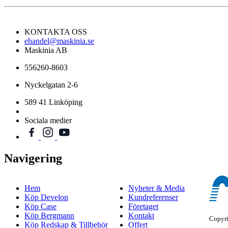
KONTAKTA OSS
ehandel@maskinia.se
Maskinia AB
556260-8603
Nyckelgatan 2-6
589 41 Linköping
Sociala medier
Navigering
Hem
Nyheter & Media
Köp Develon
Kundreferenser
Köp Case
Företaget
Köp Bergmann
Kontakt
Copyr
Köp Redskap & Tillbehör
Offert