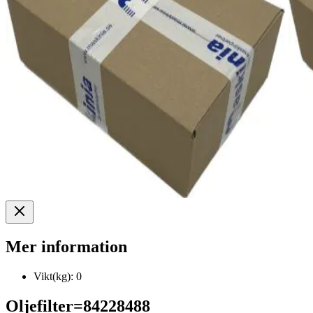
Mer information
Vikt(kg):
0
Oljefilter=84228488