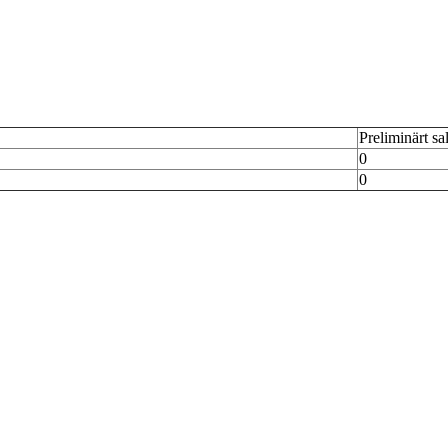
Preliminärt sa
0
0