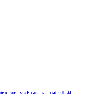
nternationella sida
Bergmanns internationella sida