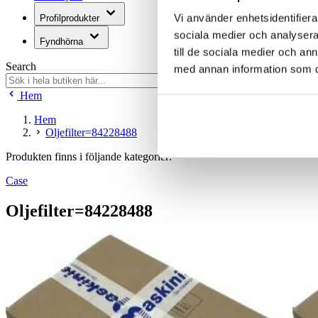
Vi använder enhetsidentifierar
Profilprodukter
sociala medier och analysera 
Fyndhörna
till de sociala medier och a
Search
med annan information som du 
Hem
Hem
Oljefilter=84228488
Produkten finns i följande kategorier:
Case
Oljefilter=84228488