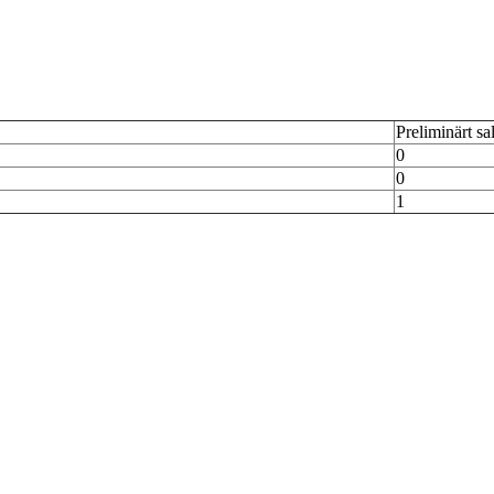
Preliminärt sa
0
0
1