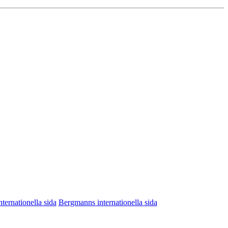
nternationella sida
Bergmanns internationella sida