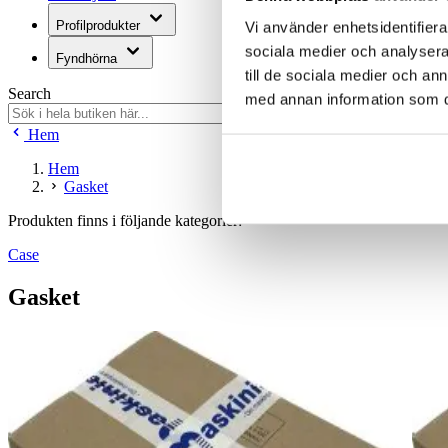
Profilprodukter
Vi använder enhetsidentifierar
sociala medier och analysera 
Fyndhörna
till de sociala medier och a
Search
med annan information som du 
Hem
Hem
Gasket
Produkten finns i följande kategorier:
Case
Gasket