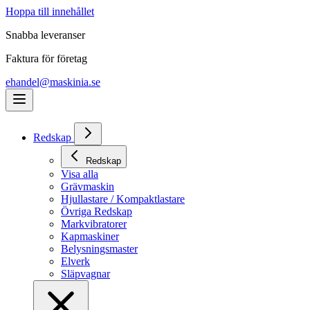
Hoppa till innehållet
Snabba leveranser
Faktura för företag
ehandel@maskinia.se
Redskap
Redskap
Visa alla
Grävmaskin
Hjullastare / Kompaktlastare
Övriga Redskap
Markvibratorer
Kapmaskiner
Belysningsmaster
Elverk
Släpvagnar