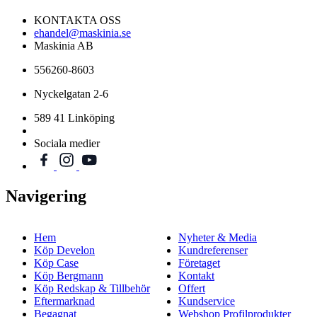
KONTAKTA OSS
ehandel@maskinia.se
Maskinia AB
556260-8603
Nyckelgatan 2-6
589 41 Linköping
Sociala medier
Navigering
Hem
Nyheter & Media
Köp Develon
Kundreferenser
Köp Case
Företaget
Köp Bergmann
Kontakt
Köp Redskap & Tillbehör
Offert
Eftermarknad
Kundservice
Begagnat
Webshop Profilprodukter