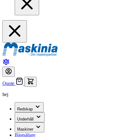
Quote
hej
Redskap
Underhåll
Maskiner
Bästsäljare