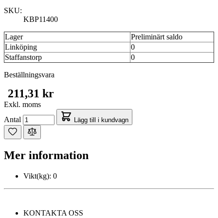
SKU:
KBP11400
Lager
Preliminärt saldo
Linköping
0
Staffanstorp
0
Beställningsvara
211,31 kr
Exkl. moms
Antal
Lägg till i kundvagn
Mer information
Vikt(kg):
0
KONTAKTA OSS