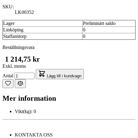
SKU:
LK00352
Lager
Preliminärt saldo
Linköping
0
Staffanstorp
0
Beställningsvara
1 214,75 kr
Exkl. moms
Antal
Lägg till i kundvagn
Mer information
Vikt(kg):
0
KONTAKTA OSS