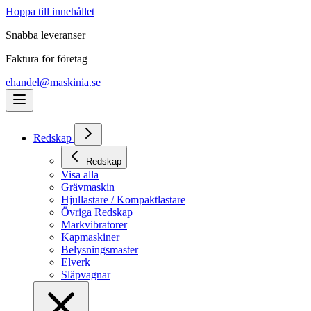
Hoppa till innehållet
Snabba leveranser
Faktura för företag
ehandel@maskinia.se
Redskap
Redskap
Visa alla
Grävmaskin
Hjullastare / Kompaktlastare
Övriga Redskap
Markvibratorer
Kapmaskiner
Belysningsmaster
Elverk
Släpvagnar