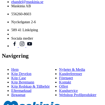
ehandel@maskinia.se
Maskinia AB
556260-8603
Nyckelgatan 2-6
589 41 Linköping
Sociala medier
Navigering
Hem
Nyheter & Media
Köp Develon
Kundreferenser
Köp Case
Företaget
Köp Bergmann
Kontakt
Köp Redskap & Tillbehör
Offert
Eftermarknad
Kundservice
Begagnat
Webshop Profilprodukter