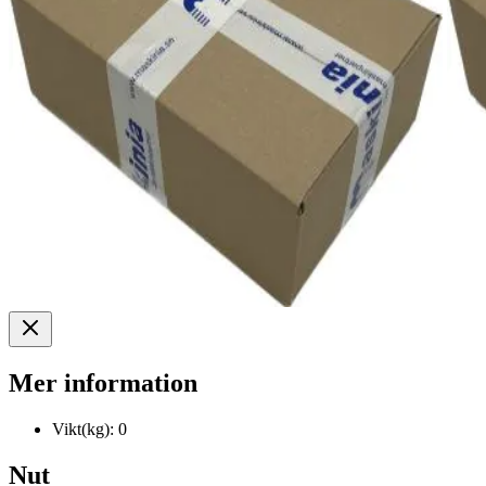
Mer information
Vikt(kg):
0
Nut