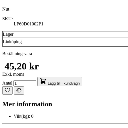
Nut
SKU:
LP60D01002P1
Lager
Linköping
Beställningsvara
45,20 kr
Exkl. moms
Antal
Lägg till i kundvagn
Mer information
Vikt(kg):
0