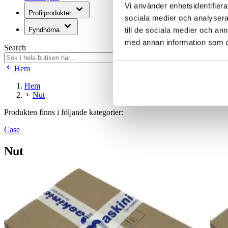
Vi använder enhetsidentifierar
Profilprodukter
sociala medier och analysera 
till de sociala medier och a
Fyndhörna
med annan information som du 
Search
Hem
Hem
Nut
Produkten finns i följande kategorier:
Case
Nut