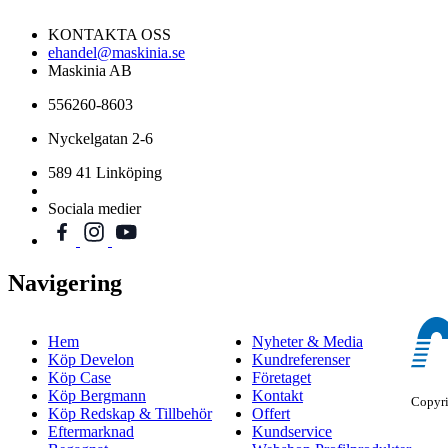
KONTAKTA OSS
ehandel@maskinia.se
Maskinia AB
556260-8603
Nyckelgatan 2-6
589 41 Linköping
Sociala medier
Navigering
Hem
Nyheter & Media
Köp Develon
Kundreferenser
Köp Case
Företaget
Köp Bergmann
Kontakt
Copyr
Köp Redskap & Tillbehör
Offert
Eftermarknad
Kundservice