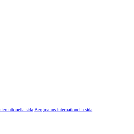
nternationella sida
Bergmanns internationella sida