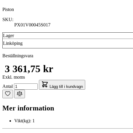
Piston
SKU:
PX01V00045S017
Lager
Linköping
Beställningsvara
3 361,75 kr
Exkl. moms
Antal
Lägg till i kundvagn
Mer information
Vikt(kg):
1