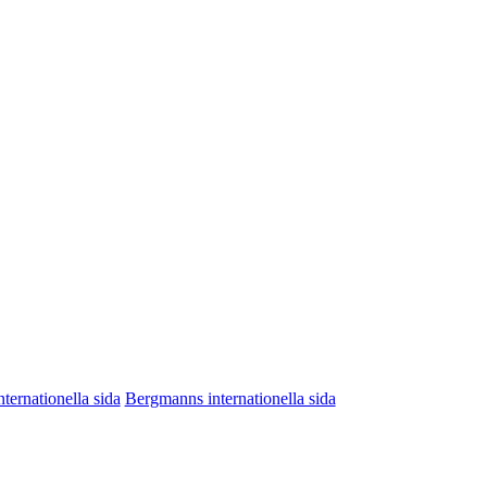
nternationella sida
Bergmanns internationella sida