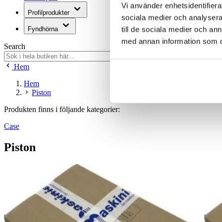
Vi använder enhetsidentifierar
Profilprodukter
sociala medier och analysera 
till de sociala medier och a
Fyndhörna
med annan information som du 
Search
Hem
Hem
Piston
Produkten finns i följande kategorier:
Case
Piston