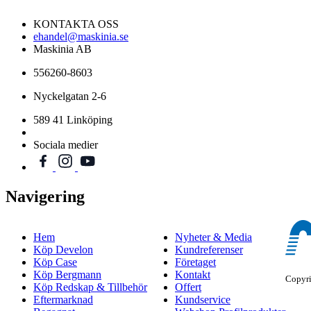
KONTAKTA OSS
ehandel@maskinia.se
Maskinia AB
556260-8603
Nyckelgatan 2-6
589 41 Linköping
Sociala medier
Navigering
Hem
Nyheter & Media
Köp Develon
Kundreferenser
Köp Case
Företaget
Köp Bergmann
Kontakt
Copyr
Köp Redskap & Tillbehör
Offert
Eftermarknad
Kundservice