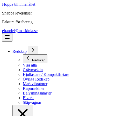
Hoppa till innehållet
Snabba leveranser
Faktura för företag
ehandel@maskinia.se
Redskap
Redskap
Visa alla
Grävmaskin
Hjullastare / Kompaktlastare
Övriga Redskap
Markvibratorer
Kapmaskiner
Belysningsmaster
Elverk
Släpvagnar