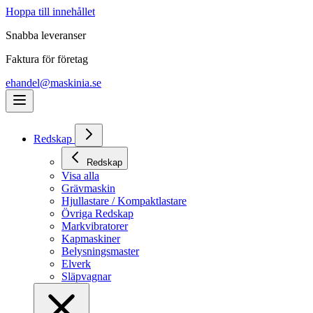
Hoppa till innehållet
Snabba leveranser
Faktura för företag
ehandel@maskinia.se
Redskap
Redskap
Visa alla
Grävmaskin
Hjullastare / Kompaktlastare
Övriga Redskap
Markvibratorer
Kapmaskiner
Belysningsmaster
Elverk
Släpvagnar