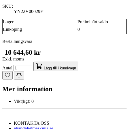
SKU:
YN22V00029F1
Lager
Preliminärt saldo
Linköping
0
Beställningsvara
10 644,60 kr
Exkl. moms
Antal
Lägg till i kundvagn
Mer information
Vikt(kg):
0
KONTAKTA OSS
ehandel@maskinia.se