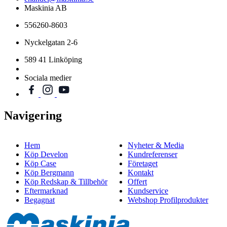
Maskinia AB
556260-8603
Nyckelgatan 2-6
589 41 Linköping
Sociala medier
Navigering
Hem
Nyheter & Media
Köp Develon
Kundreferenser
Köp Case
Företaget
Köp Bergmann
Kontakt
Köp Redskap & Tillbehör
Offert
Eftermarknad
Kundservice
Begagnat
Webshop Profilprodukter