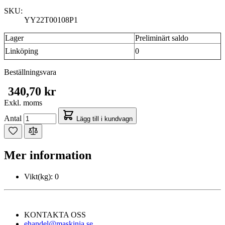
SKU:
YY22T00108P1
Lager
Preliminärt saldo
Linköping
0
Beställningsvara
340,70 kr
Exkl. moms
Antal
Lägg till i kundvagn
Mer information
Vikt(kg):
0
KONTAKTA OSS
ehandel@maskinia.se