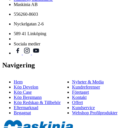
Maskinia AB
556260-8603
Nyckelgatan 2-6
589 41 Linköping
Sociala medier
Navigering
Hem
Nyheter & Media
Köp Develon
Kundreferenser
Köp Case
Företaget
Köp Bergmann
Kontakt
Köp Redskap & Tillbehör
Offert
Eftermarknad
Kundservice
Begagnat
Webshop Profilprodukter