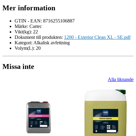
Mer information
GTIN - EAN:
8716255106887
Märke:
Cartec
Vikt(kg):
22
Dokument till produkten:
1200 - Exterior Clean XL - SE.pdf
Kategori:
Alkalisk avfettning
Volym(L):
20
Missa inte
Alla liknande