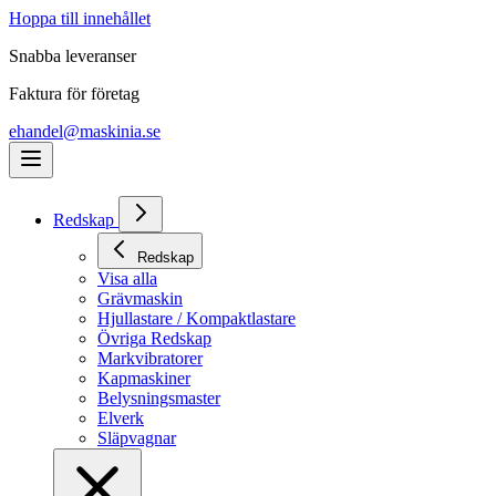
Hoppa till innehållet
Snabba leveranser
Faktura för företag
ehandel@maskinia.se
Redskap
Redskap
Visa alla
Grävmaskin
Hjullastare / Kompaktlastare
Övriga Redskap
Markvibratorer
Kapmaskiner
Belysningsmaster
Elverk
Släpvagnar