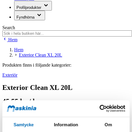
Profilprodukter
Fyndhörna
Search
Hem
Hem
Exterior Clean XL 20L
Produkten finns i följande kategorier:
Exteriör
Exterior Clean XL 20L
45,55 kr / l
Samtycke
Information
Om