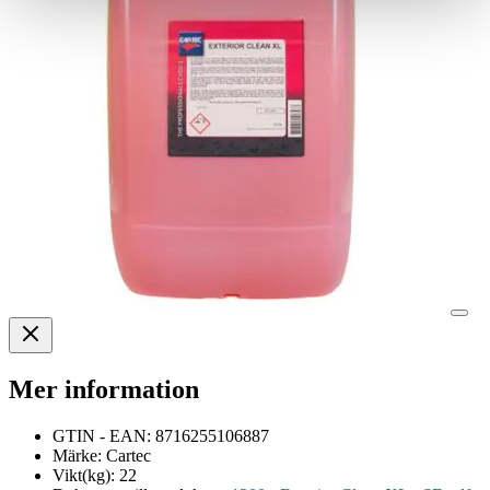
Mer information
GTIN - EAN:
8716255106887
Märke:
Cartec
Vikt(kg):
22