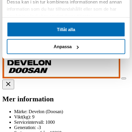
Dessa kan i sin tur kombinera informationen med annan
information som du har tillhandahållit eller som de har
samlat in när du har använt deras tjänster.
Tillåt alla
Anpassa
Mer information
Märke:
Develon (Doosan)
Vikt(kg):
9
Serviceintervall:
1000
Generation:
-3