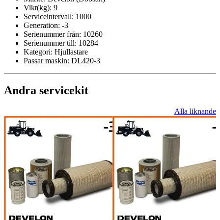
Vikt(kg):
9
Serviceintervall:
1000
Generation:
-3
Serienummer från:
10260
Serienummer till:
10284
Kategori:
Hjullastare
Passar maskin:
DL420-3
Andra servicekit
Alla liknande