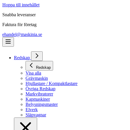
Hoppa till innehållet
Snabba leveranser
Faktura för företag
ehandel@maskinia.se
Redskap
Redskap
Visa alla
Grävmaskin
Hjullastare / Kompaktlastare
Övriga Redskap
Markvibratorer
Kapmaskiner
Belysningsmaster
Elverk
Släpvagnar