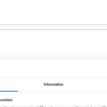
rkit
Information
cookies