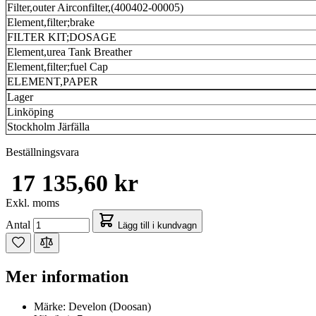
Filter,outer Airconfilter,(400402-00005)
Element,filter;brake
FILTER KIT;DOSAGE
Element,urea Tank Breather
Element,filter;fuel Cap
ELEMENT,PAPER
Lager
Linköping
Stockholm Järfälla
Beställningsvara
17 135,60 kr
Exkl. moms
Antal
Lägg till i kundvagn
Mer information
Märke:
Develon (Doosan)