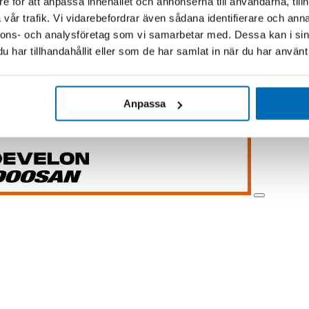
e för att anpassa innehållet och annonserna till användarna, tillh
vår trafik. Vi vidarebefordrar även sådana identifierare och anna
nnons- och analysföretag som vi samarbetar med. Dessa kan i sin
har tillhandahållit eller som de har samlat in när du har använt 
Anpassa