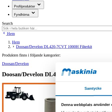
Profilprodukter
Fyndhörna
Search
Hem
Hem
Doosan/Develon DL420-7CVT 1000H Filterkit
Produkten finns i följande kategorier:
Doosan/Develon
Doosan/Develon DL420-7CVT 1000H Filte
Samtycke
Denna webbplats använder 