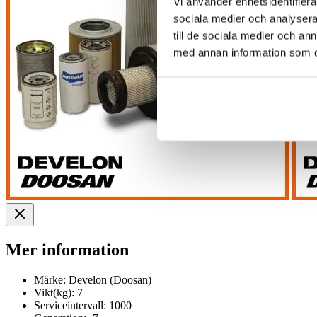
Vi använder enhetsidentifierar
sociala medier och analysera 
till de sociala medier och a
med annan information som du 
Mer information
Märke:
Develon (Doosan)
Vikt(kg):
7
Serviceintervall:
1000