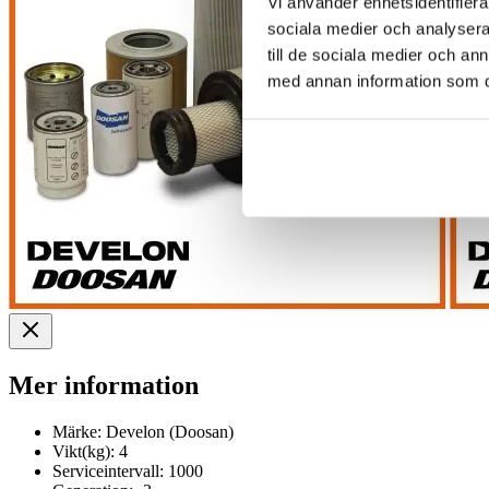
Vi använder enhetsidentifierar
sociala medier och analysera 
till de sociala medier och a
med annan information som du 
Mer information
Märke:
Develon (Doosan)
Vikt(kg):
4
Serviceintervall:
1000