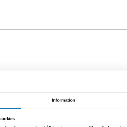
 1535-1571)
Information
cookies