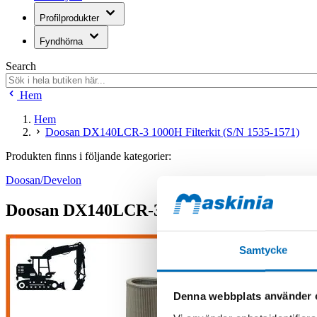
Profilprodukter
Fyndhörna
Search
Hem
Hem
Doosan DX140LCR-3 1000H Filterkit (S/N 1535-1571)
Produkten finns i följande kategorier:
Doosan/Develon
Doosan DX140LCR-3 1000H Filterkit (S/N
Samtycke
Denna webbplats använder 