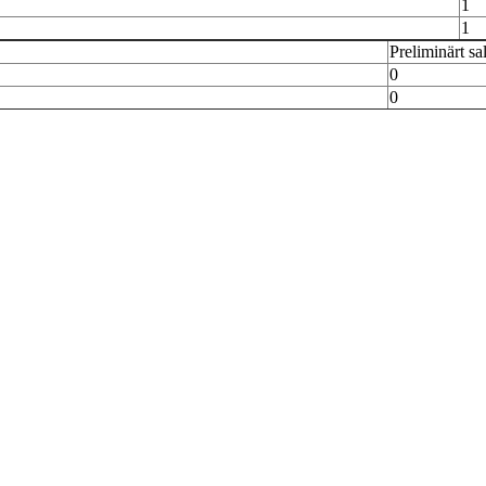
1
1
Preliminärt sa
0
0