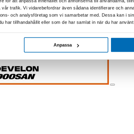
e för att anpassa innehållet och annonserna till användarna, tillh
vår trafik. Vi vidarebefordrar även sådana identifierare och anna
nnons- och analysföretag som vi samarbetar med. Dessa kan i sin
har tillhandahållit eller som de har samlat in när du har använt 
Anpassa