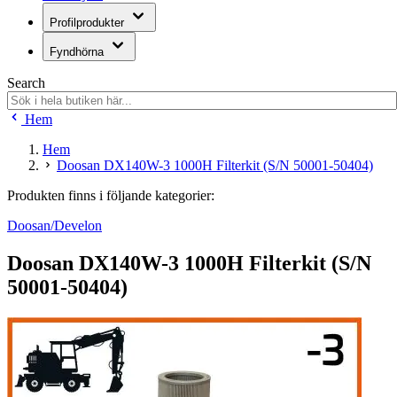
Profilprodukter
Fyndhörna
Search
Hem
Hem
Doosan DX140W-3 1000H Filterkit (S/N 50001-50404)
Produkten finns i följande kategorier:
Doosan/Develon
Doosan DX140W-3 1000H Filterkit (S/N
50001-50404)