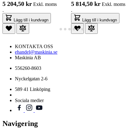
5 204,50 kr
5 814,50 kr
Exkl. moms
Exkl. moms
.
.
Lägg till i kundvagn
Lägg till i kundvagn
KONTAKTA OSS
ehandel@maskinia.se
Maskinia AB
556260-8603
Nyckelgatan 2-6
589 41 Linköping
Sociala medier
Navigering