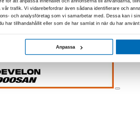
e för att anpassa innehållet och annonserna till användarna, tillh
vår trafik. Vi vidarebefordrar även sådana identifierare och anna
nnons- och analysföretag som vi samarbetar med. Dessa kan i sin
har tillhandahållit eller som de har samlat in när du har använt 
Anpassa