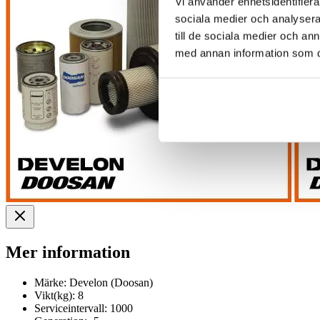
Vi använder enhetsidentifierar
sociala medier och analysera 
till de sociala medier och a
med annan information som du 
Mer information
Märke:
Develon (Doosan)
Vikt(kg):
8
Serviceintervall:
1000