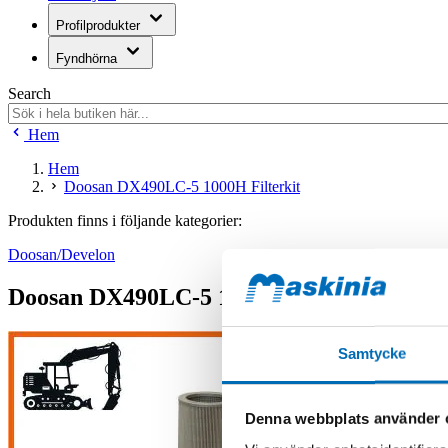
Profilprodukter
Fyndhörna
Search
Hem
Hem
Doosan DX490LC-5 1000H Filterkit
Produkten finns i följande kategorier:
Doosan/Develon
Doosan DX490LC-5 1000H Filterkit
Samtycke
Denna webbplats använder 