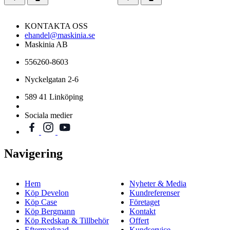
KONTAKTA OSS
ehandel@maskinia.se
Maskinia AB
556260-8603
Nyckelgatan 2-6
589 41 Linköping
Sociala medier
Navigering
Hem
Nyheter & Media
Köp Develon
Kundreferenser
Köp Case
Företaget
Köp Bergmann
Kontakt
Köp Redskap & Tillbehör
Offert
Eftermarknad
Kundservice