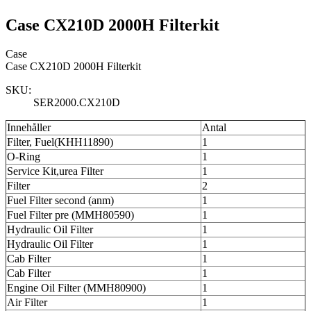
Case CX210D 2000H Filterkit
Case
Case CX210D 2000H Filterkit
SKU:
SER2000.CX210D
Innehåller
Antal
Filter, Fuel(KHH11890)
1
O-Ring
1
Service Kit,urea Filter
1
Filter
2
Fuel Filter second (anm)
1
Fuel Filter pre (MMH80590)
1
Hydraulic Oil Filter
1
Hydraulic Oil Filter
1
Cab Filter
1
Cab Filter
1
Engine Oil Filter (MMH80900)
1
Air Filter
1