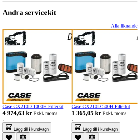
Andra servicekit
Alla liknande
Case CX210D 1000H Filterkit
Case CX210D 500H Filterkit
4 974,63 kr
1 365,05 kr
Exkl. moms
Exkl. moms
.
.
Lägg till i kundvagn
Lägg till i kundvagn