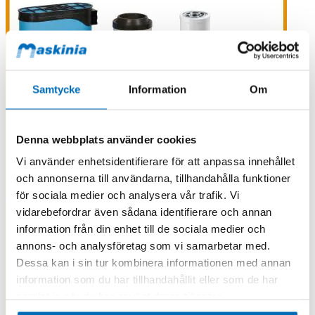
Samtycke
Information
Om
Denna webbplats använder cookies
Vi använder enhetsidentifierare för att anpassa innehållet
och annonserna till användarna, tillhandahålla funktioner
för sociala medier och analysera vår trafik. Vi
vidarebefordrar även sådana identifierare och annan
information från din enhet till de sociala medier och
annons- och analysföretag som vi samarbetar med.
Dessa kan i sin tur kombinera informationen med annan
information som du har tillhandahållit eller som de har
samlat in när du har använt deras tjänster.