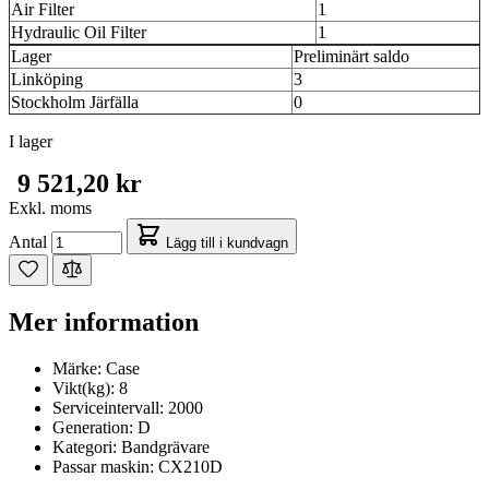
Air Filter
1
Hydraulic Oil Filter
1
Lager
Preliminärt saldo
Linköping
3
Stockholm Järfälla
0
I lager
9 521,20 kr
Exkl. moms
Antal
Lägg till i kundvagn
Mer information
Märke:
Case
Vikt(kg):
8
Serviceintervall:
2000
Generation:
D
Kategori:
Bandgrävare
Passar maskin:
CX210D