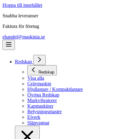
Hoppa till innehållet
Snabba leveranser
Faktura för företag
ehandel@maskinia.se
Redskap
Redskap
Visa alla
Grävmaskin
Hjullastare / Kompaktlastare
Övriga Redskap
Markvibratorer
Kapmaskiner
Belysningsmaster
Elverk
Släpvagnar