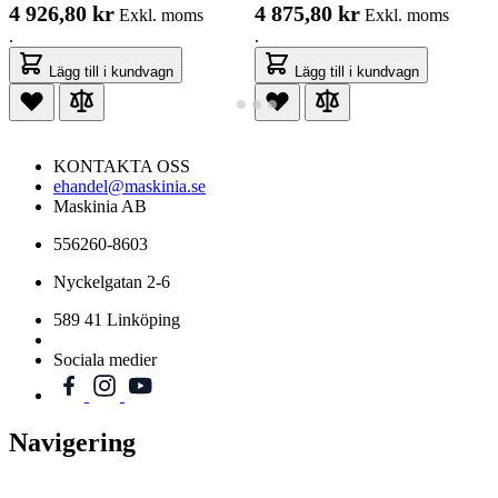
4 926,80 kr
4 875,80 kr
Exkl. moms
Exkl. moms
.
.
Lägg till i kundvagn
Lägg till i kundvagn
KONTAKTA OSS
ehandel@maskinia.se
Maskinia AB
556260-8603
Nyckelgatan 2-6
589 41 Linköping
Sociala medier
Navigering