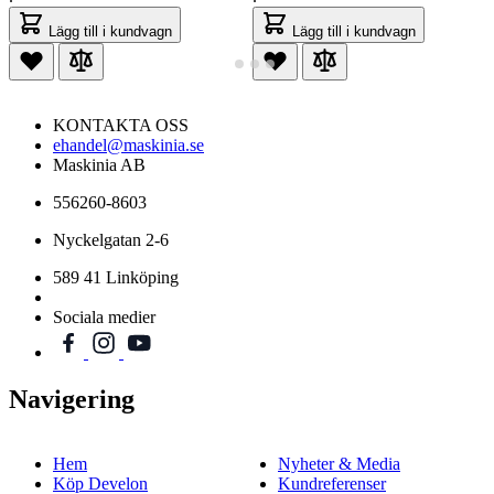
Lägg till i kundvagn
Lägg till i kundvagn
KONTAKTA OSS
ehandel@maskinia.se
Maskinia AB
556260-8603
Nyckelgatan 2-6
589 41 Linköping
Sociala medier
Navigering
Hem
Nyheter & Media
Köp Develon
Kundreferenser