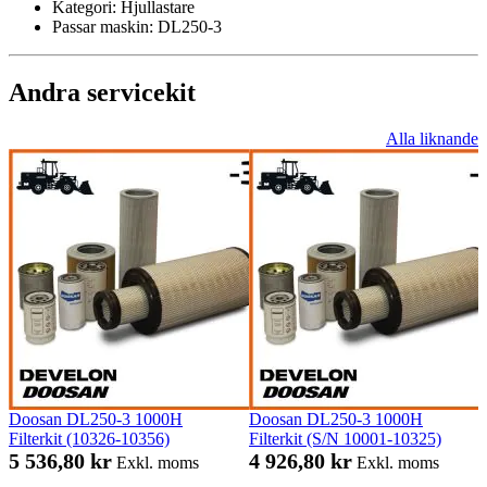
Kategori:
Hjullastare
Passar maskin:
DL250-3
Andra servicekit
Alla liknande
Doosan DL250-3 1000H
Doosan DL250-3 1000H
Filterkit (10326-10356)
Filterkit (S/N 10001-10325)
5 536,80 kr
4 926,80 kr
Exkl. moms
Exkl. moms
.
.