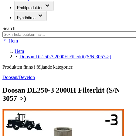
Profilprodukter
Fyndhörna
Search
Hem
Hem
Doosan DL250-3 2000H Filterkit (S/N 3057->)
Produkten finns i följande kategorier:
Doosan/Develon
Doosan DL250-3 2000H Filterkit (S/N
3057->)