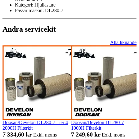
Kategori:
Hjullastare
Passar maskin:
DL280-7
Andra servicekit
Alla liknande
Doosan/Develon DL280-7 Tier 4
Doosan/Develon DL280-7
2000H Filterkit
1000H Filterkit
7 334,60 kr
7 249,60 kr
Exkl. moms
Exkl. moms