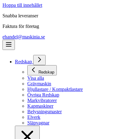
Hoppa till innehållet
Snabba leveranser
Faktura för företag
ehandel@maskinia.se
Redskap
Redskap
Visa alla
Grävmaskin
Hjullastare / Kompaktlastare
Övriga Redskap
Markvibratorer
Kapmaskiner
Belysningsmaster
Elverk
Släpvagnar