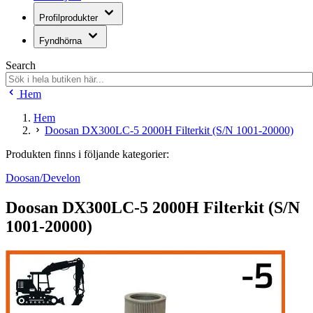
Profilprodukter
Fyndhörna
Search
Hem
Hem
Doosan DX300LC-5 2000H Filterkit (S/N 1001-20000)
Produkten finns i följande kategorier:
Doosan/Develon
Doosan DX300LC-5 2000H Filterkit (S/N
1001-20000)