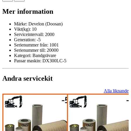
Mer information
Märke:
Develon (Doosan)
Vikt(kg):
10
Serviceintervall:
2000
Generation:
-5
Serienummer från:
1001
Serienummer till:
20000
Kategori:
Bandgrävare
Passar maskin:
DX300LC-5
Andra servicekit
Alla liknande