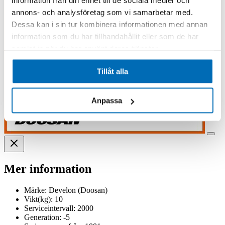
information från din enhet till de sociala medier och
annons- och analysföretag som vi samarbetar med.
Dessa kan i sin tur kombinera informationen med annan
information som du har tillhandahållit eller som de har
samlat in när du har använt deras tjänster.
Tillåt alla
Anpassa
Mer information
Märke:
Develon (Doosan)
Vikt(kg):
10
Serviceintervall:
2000
Generation:
-5