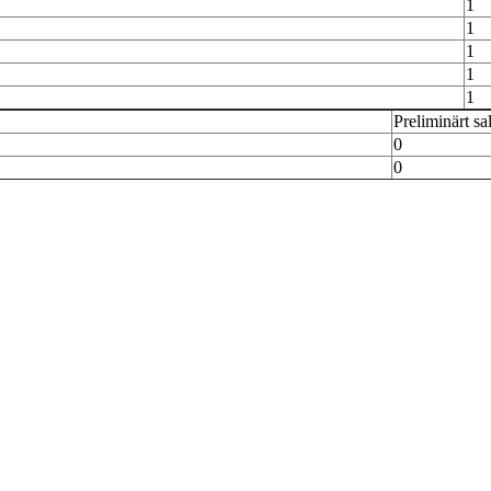
1
1
1
1
1
Preliminärt sa
0
0