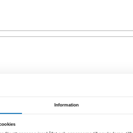
0293-10304)
Information
cookies