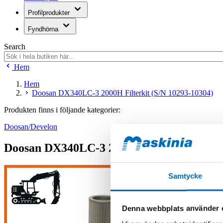
Profilprodukter
Fyndhörna
Search
Hem
Hem
Doosan DX340LC-3 2000H Filterkit (S/N 10293-10304)
Produkten finns i följande kategorier:
Doosan/Develon
Doosan DX340LC-3 2000H Filterkit (S/N 1
Samtycke
Denna webbplats använder 