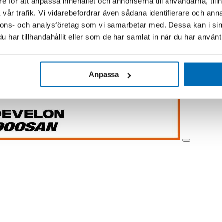
e för att anpassa innehållet och annonserna till användarna, tillh
vår trafik. Vi vidarebefordrar även sådana identifierare och anna
nnons- och analysföretag som vi samarbetar med. Dessa kan i sin
har tillhandahållit eller som de har samlat in när du har använt 
Anpassa