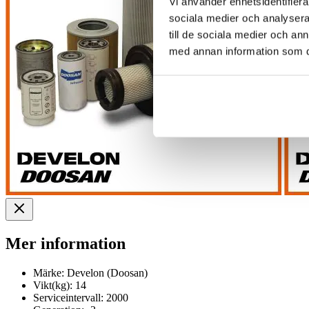
Vi använder enhetsidentifierar
sociala medier och analysera 
till de sociala medier och a
med annan information som du 
Mer information
Märke:
Develon (Doosan)
Vikt(kg):
14
Serviceintervall:
2000