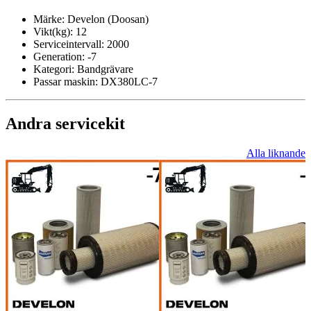
Märke:
Develon (Doosan)
Vikt(kg):
12
Serviceintervall:
2000
Generation:
-7
Kategori:
Bandgrävare
Passar maskin:
DX380LC-7
Andra servicekit
Alla liknande