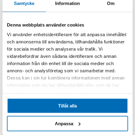
Samtycke
Information
Om
Denna webbplats använder cookies
Vi använder enhetsidentifierare för att anpassa innehållet
och annonserna till användarna, tillhandahålla funktioner
för sociala medier och analysera vår trafik. Vi
vidarebefordrar även sådana identifierare och annan
information från din enhet till de sociala medier och
annons- och analysföretag som vi samarbetar med.
Dessa kan i sin tur kombinera informationen med annan
information som du har tillhandahållit eller som de har
samlat in när du har använt deras tjänster.
Tillåt alla
Anpassa