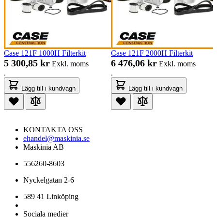
Case 121F 1000H Filterkit
Case 121F 2000H Filterkit
5 300,85 kr
6 476,06 kr
Exkl. moms
Exkl. moms
.
.
Lägg till i kundvagn
Lägg till i kundvagn
KONTAKTA OSS
ehandel@maskinia.se
Maskinia AB
556260-8603
Nyckelgatan 2-6
589 41 Linköping
Sociala medier