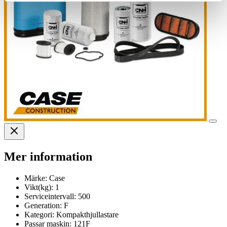
Mer information
Märke:
Case
Vikt(kg):
1
Serviceintervall:
500
Generation:
F
Kategori:
Kompakthjullastare
Passar maskin:
121F