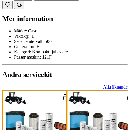
Mer information
Märke:
Case
Vikt(kg):
1
Serviceintervall:
500
Generation:
F
Kategori:
Kompakthjullastare
Passar maskin:
121F
Andra servicekit
Alla liknande