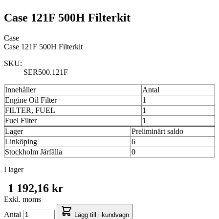
Case 121F 500H Filterkit
Case
Case 121F 500H Filterkit
SKU:
SER500.121F
Innehåller
Antal
Engine Oil Filter
1
FILTER, FUEL
1
Fuel Filter
1
Lager
Preliminärt saldo
Linköping
6
Stockholm Järfälla
0
I lager
1 192,16 kr
Exkl. moms
Antal
Lägg till i kundvagn