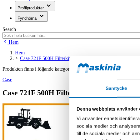
Profilprodukter
Fyndhörna
Search
Hem
Hem
Case 721F 500H Filterkit
Produkten finns i följande kategorier:
Case
Samtycke
Case 721F 500H Filterkit
Denna webbplats använder 
Vi använder enhetsidentifierar
sociala medier och analysera 
till de sociala medier och a