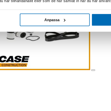
har tillhandahållit eller som de har samlat in när du har använt 
Anpassa