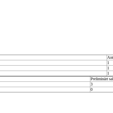
Ant
1
1
1
Preliminärt sa
3
0