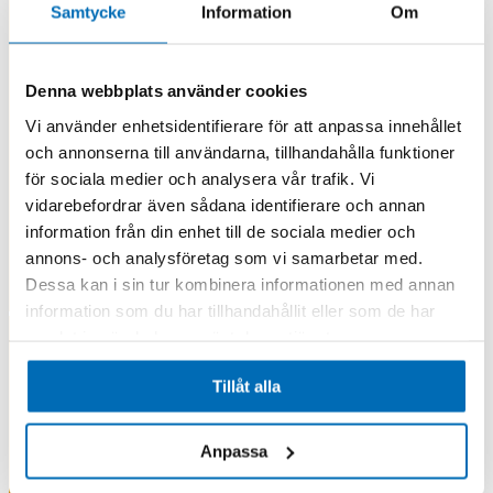
Samtycke
Information
Om
Denna webbplats använder cookies
Vi använder enhetsidentifierare för att anpassa innehållet
och annonserna till användarna, tillhandahålla funktioner
för sociala medier och analysera vår trafik. Vi
vidarebefordrar även sådana identifierare och annan
information från din enhet till de sociala medier och
annons- och analysföretag som vi samarbetar med.
Dessa kan i sin tur kombinera informationen med annan
information som du har tillhandahållit eller som de har
samlat in när du har använt deras tjänster.
Tillåt alla
Anpassa