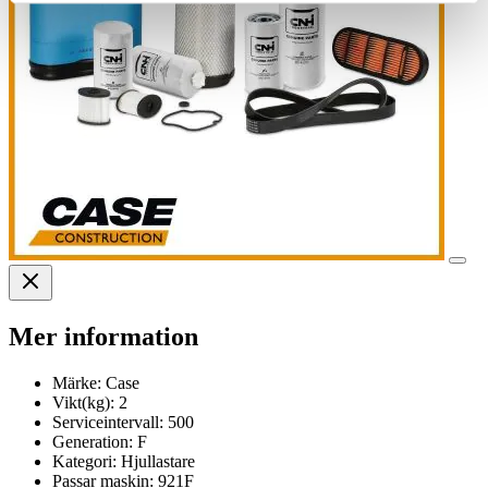
Mer information
Märke:
Case
Vikt(kg):
2
Serviceintervall:
500
Generation:
F
Kategori:
Hjullastare
Passar maskin:
921F