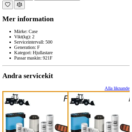
Mer information
Märke:
Case
Vikt(kg):
2
Serviceintervall:
500
Generation:
F
Kategori:
Hjullastare
Passar maskin:
921F
Andra servicekit
Alla liknande