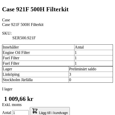
Case 921F 500H Filterkit
Case
Case 921F 500H Filterkit
SKU:
SER500.921F
Innehåller
Antal
Engine Oil Filter
1
Fuel Filter
1
Fuel Filter
1
Lager
Preliminärt saldo
Linköping
3
Stockholm Järfälla
0
I lager
1 009,66 kr
Exkl. moms
Antal
Lägg till i kundvagn