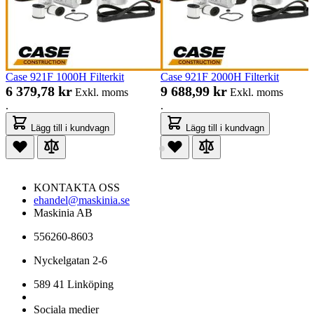
Case 921F 1000H Filterkit
Case 921F 2000H Filterkit
6 379,78 kr
9 688,99 kr
Exkl. moms
Exkl. moms
.
.
Lägg till i kundvagn
Lägg till i kundvagn
KONTAKTA OSS
ehandel@maskinia.se
Maskinia AB
556260-8603
Nyckelgatan 2-6
589 41 Linköping
Sociala medier